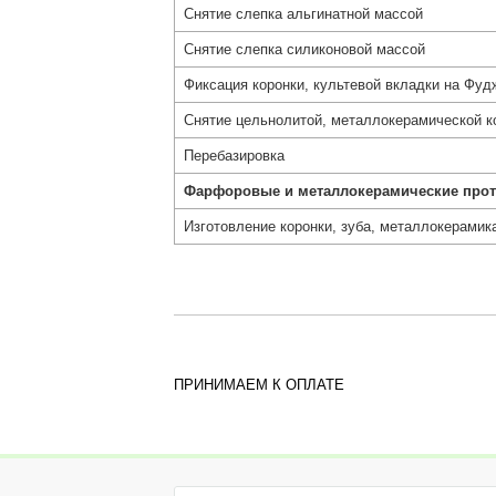
Снятие слепка альгинатной массой
Снятие слепка силиконовой массой
Фиксация коронки, культевой вкладки на Фуд
Снятие цельнолитой, металлокерамической ко
Перебазировка
Фарфоровые и металлокерамические про
Изготовление коронки, зуба, металлокерамик
ПРИНИМАЕМ К ОПЛАТЕ