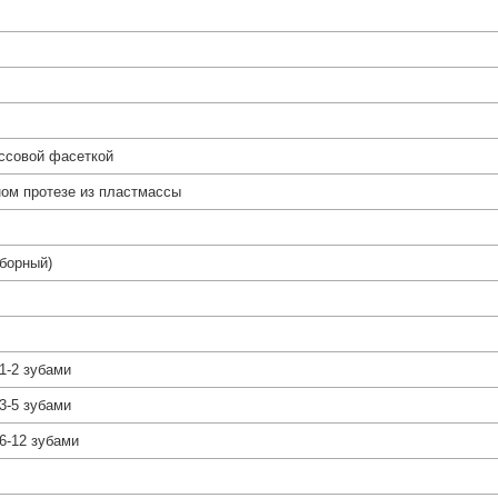
ассовой фасеткой
ном протезе из пластмассы
зборный)
1-2 зубами
3-5 зубами
6-12 зубами