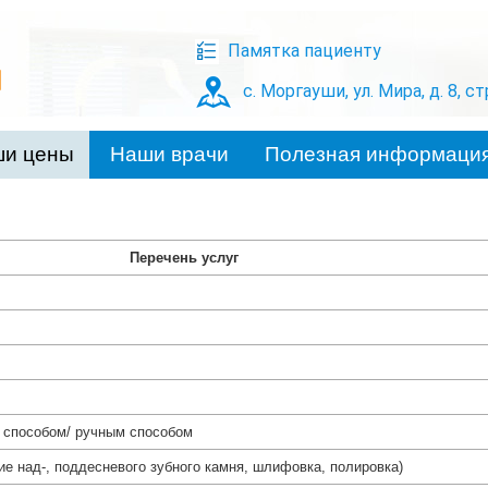
Памятка пациенту
с. Моргауши, ул. Мира, д. 8, с
и цены
Наши врачи
Полезная информаци
Перечень услуг
 способом/ ручным способом
е над-, поддесневого зубного камня, шлифовка, полировка)