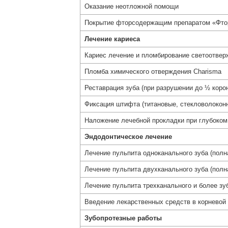
Оказание неотложной помощи
Покрытие фторсодержащим препаратом «Фто
Лечение кариеса
Кариес лечение и пломбирование светоотвер
Пломба химического отверждения Сharisma
Реставрация зуба (при разрушении до ½ коро
Фиксация штифта (титановые, стекловолокон
Наложение лечебной прокладки при глубоком
Эндодонтическое лечение
Лечение пульпита одноканального зуба (полн
Лечение пульпита двухканального зуба (полн
Лечение пульпита трехканального и более зу
Введение лекарственных средств в корневой
Зубопротезные работы