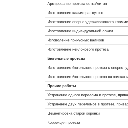
Армирование протеза сетка/литая
Изготовление кламмера гнутого
Изготовление опорно-удерживающего кламме
Изготовление индивидуальной ложки
Изговоление прикусных валиков
Изготовление нейлонового протеза
Бюгельные протезы
Изготовление бюгельного протеза с опорно
Изготовление бюгельного протеза на замках 
Прочие работы
Устранение одного перелома в протезе, прив
Устранение двух переломов в протезе, прива
Цементировка старой коронки
Коррекция протеза