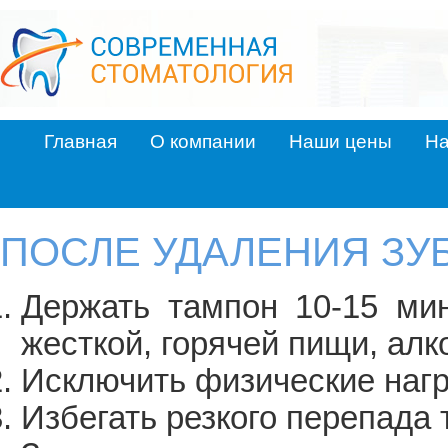
Главная
О компании
Наши цены
На
ПОСЛЕ УДАЛЕНИЯ ЗУ
Держать тампон 10-15 мин
жесткой, горячей пищи, алко
Исключить физические нагр
Избегать резкого перепада 