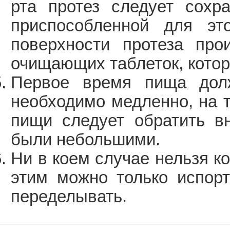
рта протез следует сохр
приспособленной для это
поверхности протеза про
очищающих таблеток, котор
Первое время пища долж
необходимо медленно, на т
пищи следует обратить в
были небольшими.
Ни в коем случае нельзя к
этим можно только испорт
переделывать.