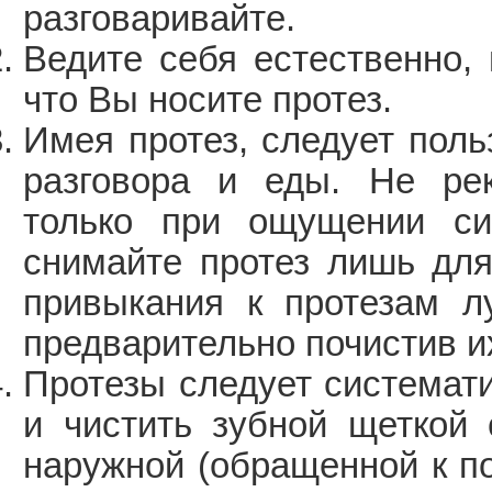
разговаривайте.
Ведите себя естественно, 
что Вы носите протез.
Имея протез, следует поль
разговора и еды. Не рек
только при ощущении си
снимайте протез лишь для
привыкания к протезам л
предварительно почистив и
Протезы следует системат
и чистить зубной щеткой 
наружной (обращенной к по