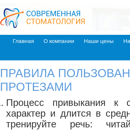
Главная
О компании
Наши цены
На
ПРАВИЛА ПОЛЬЗОВА
ПРОТЕЗАМИ
Процесс привыкания к 
характер и длится в сред
тренируйте речь: чит