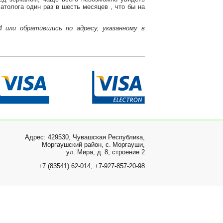
толога один раз в шесть месяцев , что бы на
4 или обратившись по адресу, указанному в
Адрес: 429530, Чувашская Республика,
Моргаушский район, с. Моргауши,
ул. Мира, д. 8, строение 2
+7 (83541) 62-014, +7-927-857-20-98