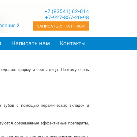
+7 (83541) 62-014
+7-927-857-20-98
троение 2
ЗАПИСАТЬСЯ НА ПРИЁМ
я
Написать нам
Контакты
пределяет форму и черты лица. Поэтому очень
ие зубов с помощью керамических вкладок и
ьзуются современные эффективные препараты,
ед зеркалом, чаще всего невозможно увидеть